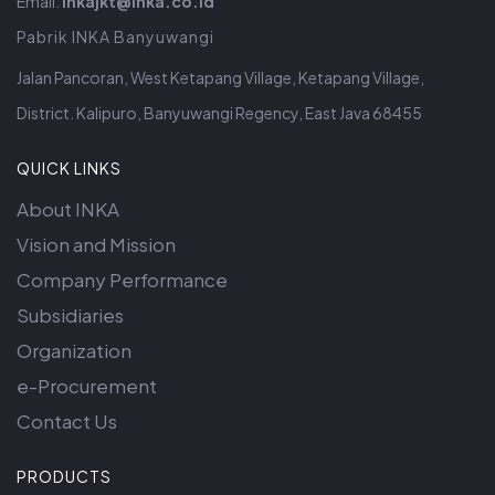
Email:
inkajkt@inka.co.id
Pabrik INKA Banyuwangi
Jalan Pancoran, West Ketapang Village, Ketapang Village,
District. Kalipuro, Banyuwangi Regency, East Java 68455
QUICK LINKS
About INKA
Vision and Mission
Company Performance
Subsidiaries
Organization
e-Procurement
Contact Us
PRODUCTS