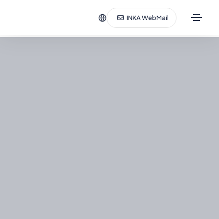
INKA WebMail