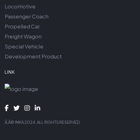
Locomotive
Passenger Coach
Propelled Car
Freight Wagon
Special Vehicle
Development Product
LINK
Ã‚Â© INKA 2024. ALL RIGHTS RESERVED.