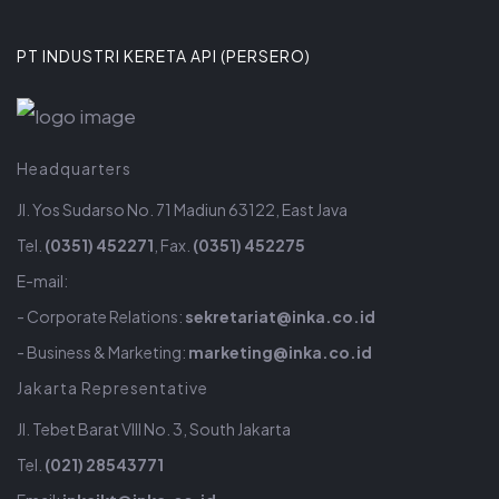
PT INDUSTRI KERETA API (PERSERO)
Headquarters
Jl. Yos Sudarso No. 71 Madiun 63122, East Java
Tel.
(0351) 452271
, Fax.
(0351) 452275
E-mail:
- Corporate Relations:
sekretariat@inka.co.id
- Business & Marketing:
marketing@inka.co.id
Jakarta Representative
Jl. Tebet Barat VIII No. 3, South Jakarta
Tel.
(021) 28543771