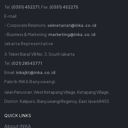
Tel.
(0351) 452271
, Fax.
(0351) 452275
E-mail:
- Corporate Relations:
sekretariat@inka.co.id
- Business & Marketing:
marketing@inka.co.id
Jakarta Representative
Jl. Tebet Barat VIII No. 3, South Jakarta
Tel.
(021) 28543771
Email:
inkajkt@inka.co.id
Pabrik INKA Banyuwangi
Jalan Pancoran, West Ketapang Village, Ketapang Village,
District. Kalipuro, Banyuwangi Regency, East Java 68455
QUICK LINKS
About INKA