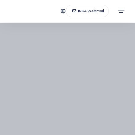
INKA WebMail