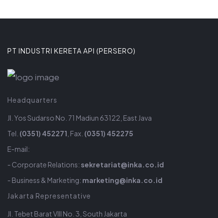
PT INDUSTRI KERETA API (PERSERO)
Headquarters
Jl. Yos Sudarso No. 71 Madiun 63122, East Java
Tel.
(0351) 452271
, Fax.
(0351) 452275
E-mail:
- Corporate Relations:
sekretariat@inka.co.id
- Business & Marketing:
marketing@inka.co.id
Jakarta Representative
Jl. Tebet Barat VIII No. 3, South Jakarta