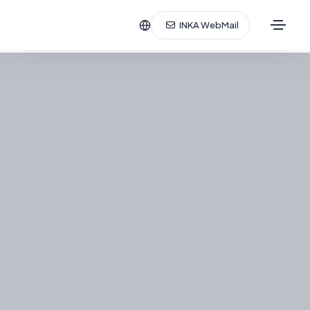
INKA WebMail