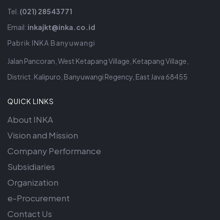
Tel.
(021) 28543771
Email:
inkajkt@inka.co.id
Pabrik INKA Banyuwangi
Jalan Pancoran, West Ketapang Village, Ketapang Village,
District. Kalipuro, Banyuwangi Regency, East Java 68455
QUICK LINKS
About INKA
Vision and Mission
Company Performance
Subsidiaries
Organization
e-Procurement
Contact Us