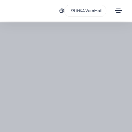
INKA WebMail