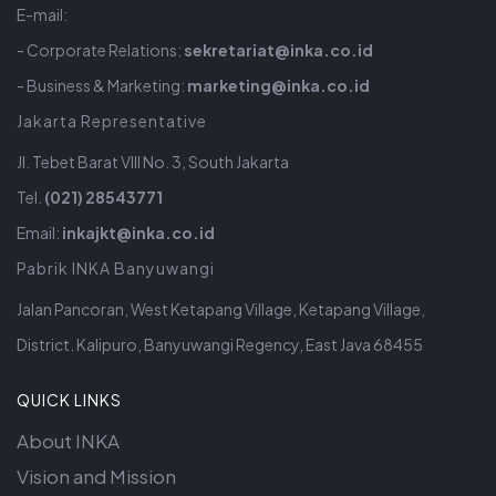
E-mail:
- Corporate Relations:
sekretariat@inka.co.id
- Business & Marketing:
marketing@inka.co.id
Jakarta Representative
Jl. Tebet Barat VIII No. 3, South Jakarta
Tel.
(021) 28543771
Email:
inkajkt@inka.co.id
Pabrik INKA Banyuwangi
Jalan Pancoran, West Ketapang Village, Ketapang Village,
District. Kalipuro, Banyuwangi Regency, East Java 68455
QUICK LINKS
About INKA
Vision and Mission