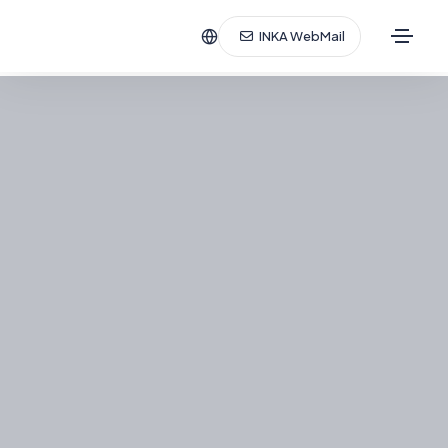
INKA WebMail