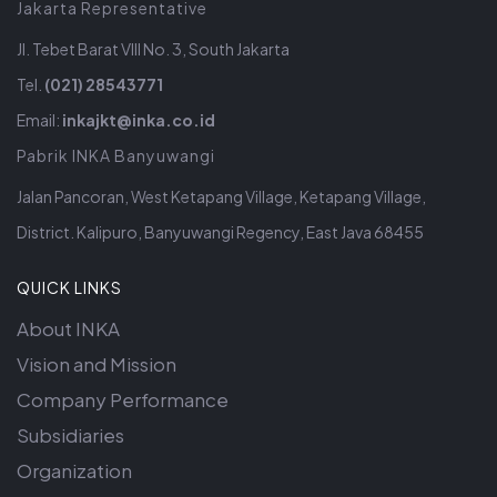
Jakarta Representative
Jl. Tebet Barat VIII No. 3, South Jakarta
Tel.
(021) 28543771
Email:
inkajkt@inka.co.id
Pabrik INKA Banyuwangi
Jalan Pancoran, West Ketapang Village, Ketapang Village,
District. Kalipuro, Banyuwangi Regency, East Java 68455
QUICK LINKS
About INKA
Vision and Mission
Company Performance
Subsidiaries
Organization