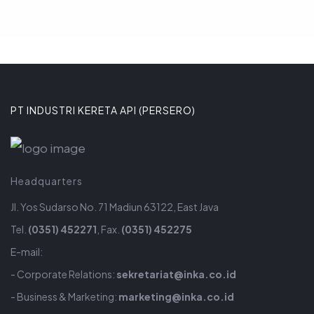
PT INDUSTRI KERETA API (PERSERO)
Headquarters
Jl. Yos Sudarso No. 71 Madiun 63122, East Java
Tel.
(0351) 452271
, Fax.
(0351) 452275
E-mail:
- Corporate Relations:
sekretariat@inka.co.id
- Business & Marketing:
marketing@inka.co.id