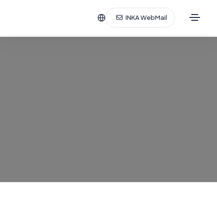
INKA WebMail