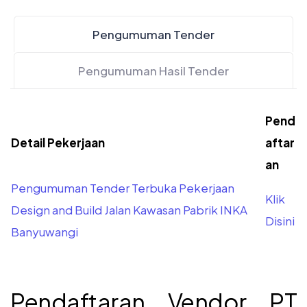
Pengumuman Tender
Pengumuman Hasil Tender
Pend
Detail Pekerjaan
aftar
an
Pengumuman Tender Terbuka Pekerjaan
Klik
Design and Build Jalan Kawasan Pabrik INKA
Disini
Banyuwangi
Pendaftaran Vendor PT