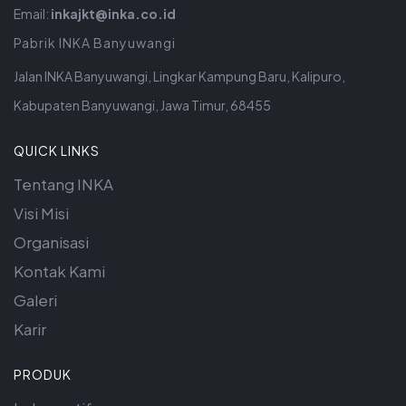
Email:
inkajkt@inka.co.id
Pabrik INKA Banyuwangi
Jalan INKA Banyuwangi, Lingkar Kampung Baru, Kalipuro,
Kabupaten Banyuwangi, Jawa Timur, 68455
QUICK LINKS
Tentang INKA
Visi Misi
Organisasi
Kontak Kami
Galeri
Karir
PRODUK