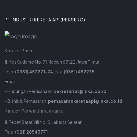
PT INDUSTRI KERETA API (PERSERO)
Kantor Pusat
Jl. Yos Sudarso No. 71 Madiun 63122, Jawa Timur
Telp.
(0351) 452271-74
, Fax.
(0351) 452275
Email:
- Hubungan Perusahaan:
sekretariat@inka.co.id
- Bisnis & Pemasaran:
pemasarankeretaapi@inka.co.id
Kantor Perwakilan Jakarta
Jl. Tebet Barat VIII No. 3, Jakarta Selatan
Telp.
(021) 28543771