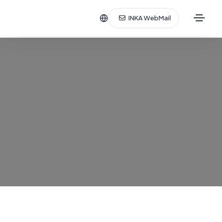
INKA WebMail