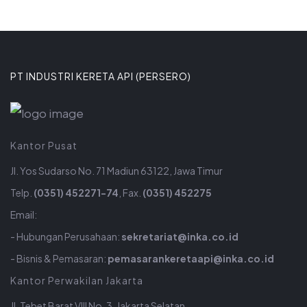
PT INDUSTRI KERETA API (PERSERO)
Kantor Pusat
Jl. Yos Sudarso No. 71 Madiun 63122, Jawa Timur
Telp.
(0351) 452271-74
, Fax.
(0351) 452275
Email:
- Hubungan Perusahaan:
sekretariat@inka.co.id
- Bisnis & Pemasaran:
pemasarankeretaapi@inka.co.id
Kantor Perwakilan Jakarta
Jl. Tebet Barat VIII No. 3, Jakarta Selatan