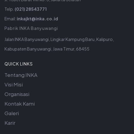
Telp.
(021) 28543771
Email:
inkajkt@inka.co.id
Pabrik INKA Banyuwangi
Jalan INKA Banyuwangi, Lingkar Kampung Baru, Kalipuro,
Kabupaten Banyuwangi, Jawa Timur, 68455
QUICK LINKS
Tentang INKA
Visi Misi
Organisasi
Kontak Kami
Galeri
Karir