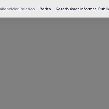
akeholder Relation
Berita
Keterbukaan Informasi Publi