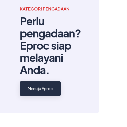
KATEGORI PENGADAAN
Perlu
pengadaan?
Eproc siap
melayani
Anda.
Menuju Eproc