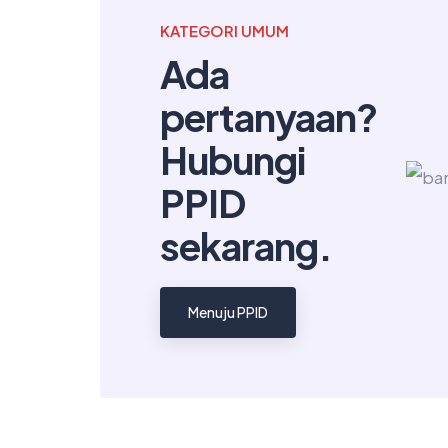
KATEGORI UMUM
Ada
pertanyaan?
Hubungi
PPID
sekarang.
Menuju PPID