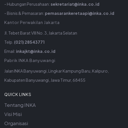
- Hubungan Perusahaan:
sekretariat@inka.co.id
- Bisnis & Pemasaran:
pemasarankeretaapi@inka.co.id
Kantor Perwakilan Jakarta
Jl. Tebet Barat VIII No. 3, Jakarta Selatan
Telp.
(021) 28543771
Email:
inkajkt@inka.co.id
Pabrik INKA Banyuwangi
Jalan INKA Banyuwangi, Lingkar Kampung Baru, Kalipuro,
Kabupaten Banyuwangi, Jawa Timur, 68455
QUICK LINKS
Tentang INKA
Visi Misi
Organisasi