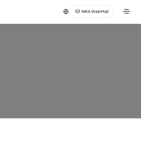
INKA WebMail