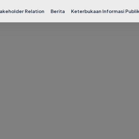
akeholder Relation
Berita
Keterbukaan Informasi Publi