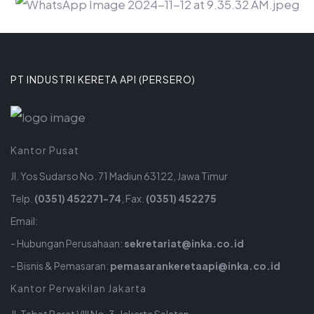
PT INDUSTRI KERETA API (PERSERO)
Kantor Pusat
Jl. Yos Sudarso No. 71 Madiun 63122, Jawa Timur
Telp.
(0351) 452271-74
, Fax.
(0351) 452275
Email:
- Hubungan Perusahaan:
sekretariat@inka.co.id
- Bisnis & Pemasaran:
pemasarankeretaapi@inka.co.id
Kantor Perwakilan Jakarta