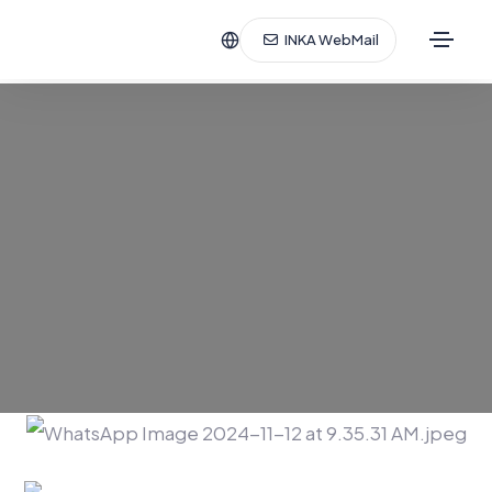
INKA WebMail