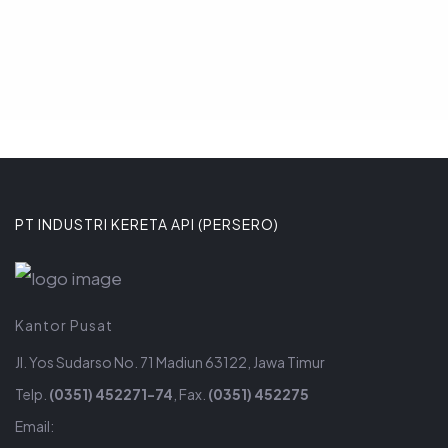
PT INDUSTRI KERETA API (PERSERO)
Kantor Pusat
Jl. Yos Sudarso No. 71 Madiun 63122, Jawa Timur
Telp.
(0351) 452271-74
, Fax.
(0351) 452275
Email: