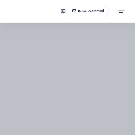
INKA WebMail