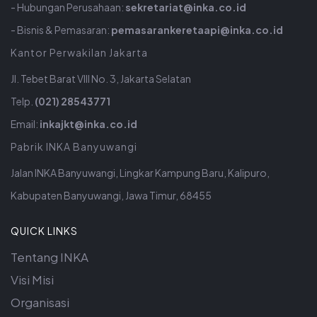
- Hubungan Perusahaan:
sekretariat@inka.co.id
- Bisnis & Pemasaran:
pemasarankeretaapi@inka.co.id
Kantor Perwakilan Jakarta
Jl. Tebet Barat VIII No. 3, Jakarta Selatan
Telp.
(021) 28543771
Email:
inkajkt@inka.co.id
Pabrik INKA Banyuwangi
Jalan INKA Banyuwangi, Lingkar Kampung Baru, Kalipuro,
Kabupaten Banyuwangi, Jawa Timur, 68455
QUICK LINKS
Tentang INKA
Visi Misi
Organisasi