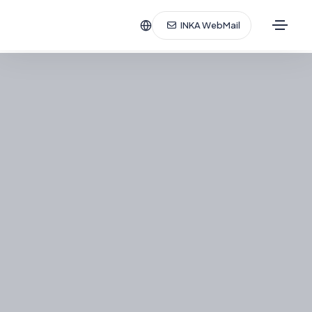
INKA WebMail