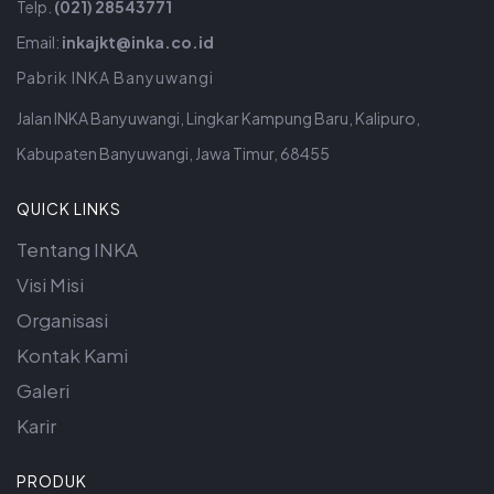
Telp.
(021) 28543771
Email:
inkajkt@inka.co.id
Pabrik INKA Banyuwangi
Jalan INKA Banyuwangi, Lingkar Kampung Baru, Kalipuro,
Kabupaten Banyuwangi, Jawa Timur, 68455
QUICK LINKS
Tentang INKA
Visi Misi
Organisasi
Kontak Kami
Galeri
Karir
PRODUK