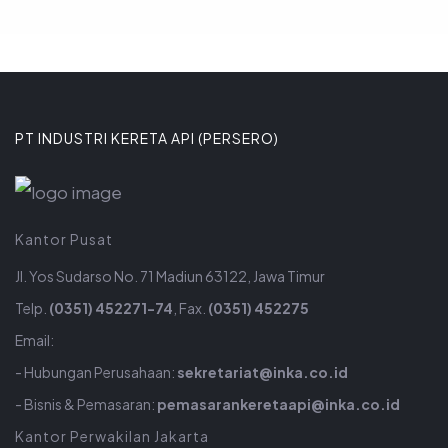
PT INDUSTRI KERETA API (PERSERO)
Kantor Pusat
Jl. Yos Sudarso No. 71 Madiun 63122, Jawa Timur
Telp.
(0351) 452271-74
, Fax.
(0351) 452275
Email:
- Hubungan Perusahaan:
sekretariat@inka.co.id
- Bisnis & Pemasaran:
pemasarankeretaapi@inka.co.id
Kantor Perwakilan Jakarta