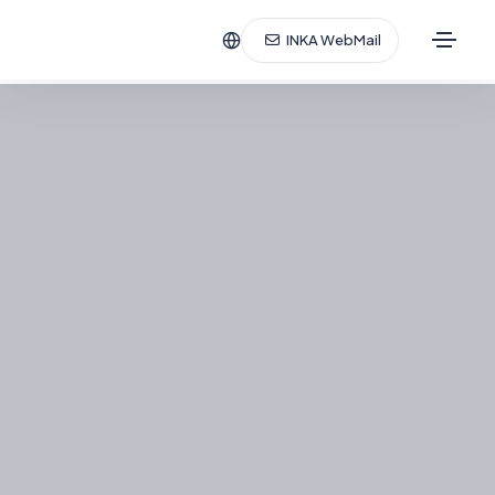
INKA WebMail