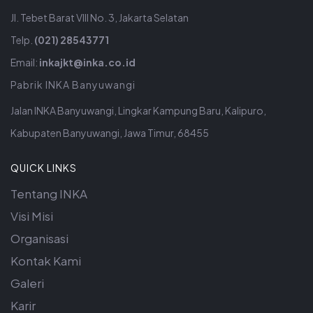
Jl. Tebet Barat VIII No. 3, Jakarta Selatan
Telp.
(021) 28543771
Email:
inkajkt@inka.co.id
Pabrik INKA Banyuwangi
Jalan INKA Banyuwangi, Lingkar Kampung Baru, Kalipuro,
Kabupaten Banyuwangi, Jawa Timur, 68455
QUICK LINKS
Tentang INKA
Visi Misi
Organisasi
Kontak Kami
Galeri
Karir