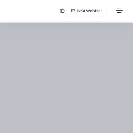
INKA WebMail