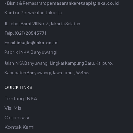
- Bisnis & Pemasaran:
pemasarankeretaapi@inka.co.id
Kantor Perwakilan Jakarta
Jl. Tebet Barat VIII No. 3, Jakarta Selatan
Telp.
(021) 28543771
Email:
inkajkt@inka.co.id
Pabrik INKA Banyuwangi
Jalan INKA Banyuwangi, Lingkar Kampung Baru, Kalipuro,
Kabupaten Banyuwangi, Jawa Timur, 68455
QUICK LINKS
Tentang INKA
Visi Misi
Organisasi
Kontak Kami