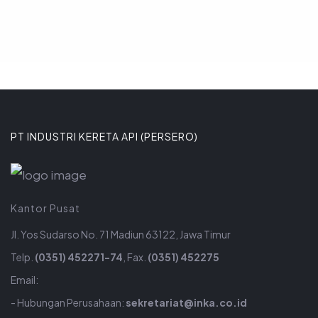
PT INDUSTRI KERETA API (PERSERO)
Kantor Pusat
Jl. Yos Sudarso No. 71 Madiun 63122, Jawa Timur
Telp.
(0351) 452271-74
, Fax.
(0351) 452275
Email:
- Hubungan Perusahaan:
sekretariat@inka.co.id