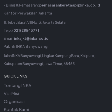
- Bisnis & Pemasaran:
pemasarankeretaapi@inka.co.id
Kantor Perwakilan Jakarta
Jl. Tebet Barat VIII No. 3, Jakarta Selatan
Telp.
(021) 28543771
Email:
inkajkt@inka.co.id
Pabrik INKA Banyuwangi
Jalan INKA Banyuwangi, Lingkar Kampung Baru, Kalipuro,
Kabupaten Banyuwangi, Jawa Timur, 68455
QUICK LINKS
Tentang INKA
Visi Misi
Organisasi
Kontak Kami