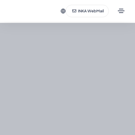
INKA WebMail