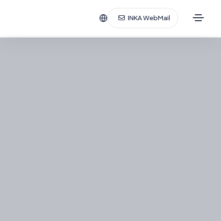
INKA WebMail