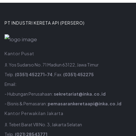
PT INDUSTRI KERETA API (PERSERO)
Kantor Pusat
Jl. Yos Sudarso No. 71 Madiun 63122, Jawa Timur
Telp.
(0351) 452271-74
, Fax.
(0351) 452275
Email:
- Hubungan Perusahaan:
sekretariat@inka.co.id
- Bisnis & Pemasaran:
pemasarankeretaapi@inka.co.id
Kantor Perwakilan Jakarta
Jl. Tebet Barat VIII No. 3, Jakarta Selatan
Telp.
(021) 28543771