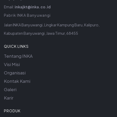
Email:
inkajkt@inka.co.id
Pabrik INKA Banyuwangi
Jalan INKA Banyuwangi, Lingkar Kampung Baru, Kalipuro,
Kabupaten Banyuwangi, Jawa Timur, 68455
QUICK LINKS
Tentang INKA
Visi Misi
Organisasi
Kontak Kami
Galeri
Karir
PRODUK