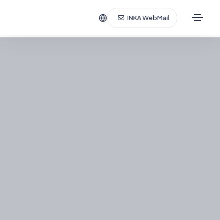
INKA WebMail