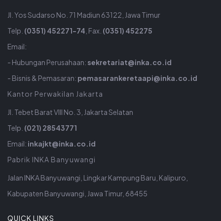
Jl. Yos Sudarso No. 71 Madiun 63122, Jawa Timur
Telp.
(0351) 452271-74
, Fax.
(0351) 452275
Email:
- Hubungan Perusahaan:
sekretariat@inka.co.id
- Bisnis & Pemasaran:
pemasarankeretaapi@inka.co.id
Kantor Perwakilan Jakarta
Jl. Tebet Barat VIII No. 3, Jakarta Selatan
Telp.
(021) 28543771
Email:
inkajkt@inka.co.id
Pabrik INKA Banyuwangi
Jalan INKA Banyuwangi, Lingkar Kampung Baru, Kalipuro,
Kabupaten Banyuwangi, Jawa Timur, 68455
QUICK LINKS