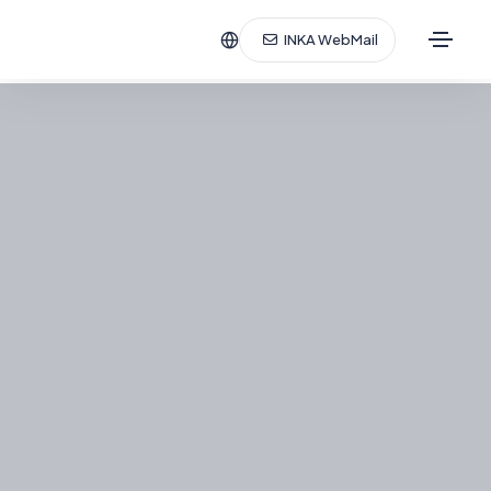
INKA WebMail