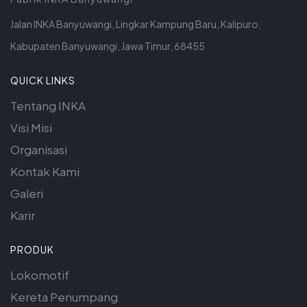
Jalan INKA Banyuwangi, Lingkar Kampung Baru, Kalipuro,
Kabupaten Banyuwangi, Jawa Timur, 68455
QUICK LINKS
Tentang INKA
Visi Misi
Organisasi
Kontak Kami
Galeri
Karir
PRODUK
Lokomotif
Kereta Penumpang