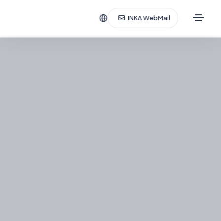
INKA WebMail