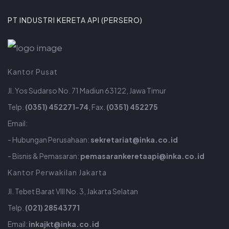
PT INDUSTRI KERETA API (PERSERO)
Kantor Pusat
Jl. Yos Sudarso No. 71 Madiun 63122, Jawa Timur
Telp.
(0351) 452271-74
, Fax.
(0351) 452275
Email:
- Hubungan Perusahaan:
sekretariat@inka.co.id
- Bisnis & Pemasaran:
pemasarankeretaapi@inka.co.id
Kantor Perwakilan Jakarta
Jl. Tebet Barat VIII No. 3, Jakarta Selatan
Telp.
(021) 28543771
Email:
inkajkt@inka.co.id