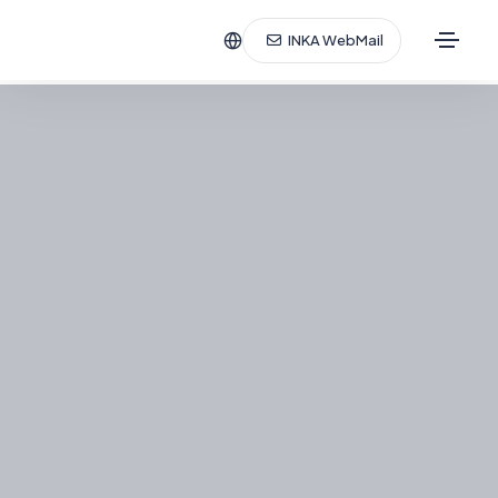
INKA WebMail