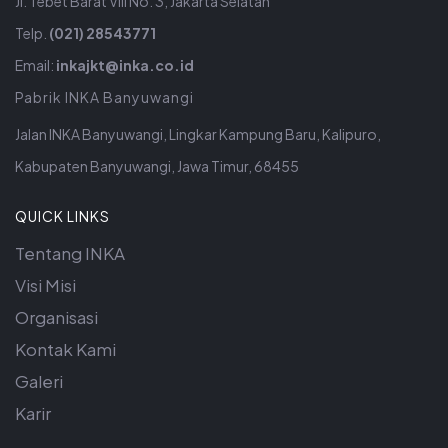
Jl. Tebet Barat VIII No. 3, Jakarta Selatan
Telp.
(021) 28543771
Email:
inkajkt@inka.co.id
Pabrik INKA Banyuwangi
Jalan INKA Banyuwangi, Lingkar Kampung Baru, Kalipuro,
Kabupaten Banyuwangi, Jawa Timur, 68455
QUICK LINKS
Tentang INKA
Visi Misi
Organisasi
Kontak Kami
Galeri
Karir