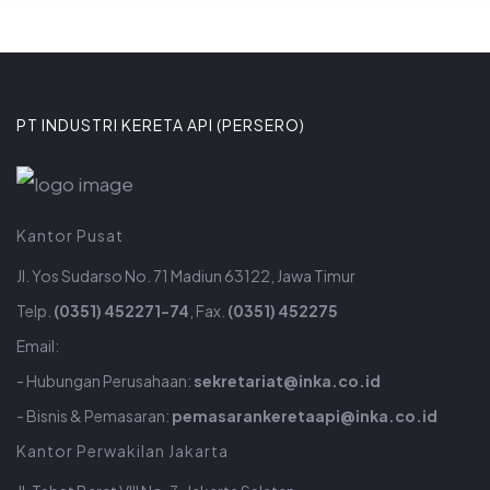
PT INDUSTRI KERETA API (PERSERO)
Kantor Pusat
Jl. Yos Sudarso No. 71 Madiun 63122, Jawa Timur
Telp.
(0351) 452271-74
, Fax.
(0351) 452275
Email:
- Hubungan Perusahaan:
sekretariat@inka.co.id
- Bisnis & Pemasaran:
pemasarankeretaapi@inka.co.id
Kantor Perwakilan Jakarta