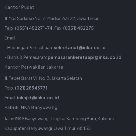
Kantor Pusat
Jl. Yos Sudarso No. 71 Madiun 63122, Jawa Timur
Telp.
(0351) 452271-74
, Fax.
(0351) 452275
Email:
- Hubungan Perusahaan:
sekretariat@inka.co.id
- Bisnis & Pemasaran:
pemasarankeretaapi@inka.co.id
Kantor Perwakilan Jakarta
Jl. Tebet Barat VIII No. 3, Jakarta Selatan
Telp.
(021) 28543771
Email:
inkajkt@inka.co.id
Pabrik INKA Banyuwangi
Jalan INKA Banyuwangi, Lingkar Kampung Baru, Kalipuro,
Kabupaten Banyuwangi, Jawa Timur, 68455