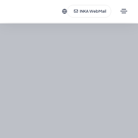
INKA WebMail