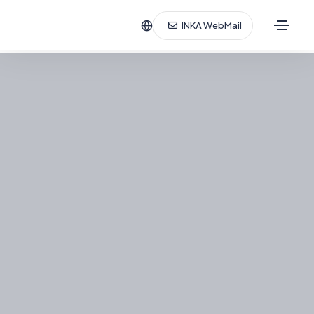
INKA WebMail