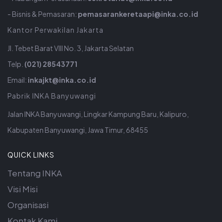
- Bisnis & Pemasaran:
pemasarankeretaapi@inka.co.id
Kantor Perwakilan Jakarta
Jl. Tebet Barat VIII No. 3, Jakarta Selatan
Telp.
(021) 28543771
Email:
inkajkt@inka.co.id
Pabrik INKA Banyuwangi
Jalan INKA Banyuwangi, Lingkar Kampung Baru, Kalipuro,
Kabupaten Banyuwangi, Jawa Timur, 68455
QUICK LINKS
Tentang INKA
Visi Misi
Organisasi
Kontak Kami