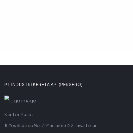
8 JANUARI 2026
PT INDUSTRI KERETA API (PERSERO)
Kantor Pusat
Jl. Yos Sudarso No. 71 Madiun 63122, Jawa Timur