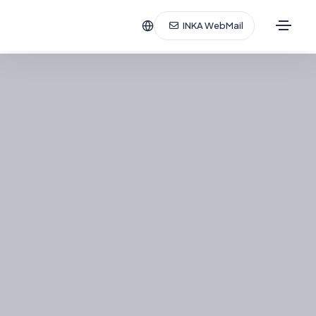
INKA WebMail