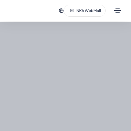
INKA WebMail