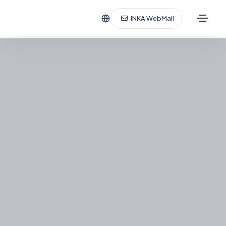
INKA WebMail