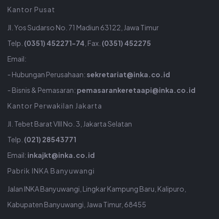
Kantor Pusat
Jl. Yos Sudarso No. 71 Madiun 63122, Jawa Timur
Telp.
(0351) 452271-74
, Fax.
(0351) 452275
Email:
- Hubungan Perusahaan:
sekretariat@inka.co.id
- Bisnis & Pemasaran:
pemasarankeretaapi@inka.co.id
Kantor Perwakilan Jakarta
Jl. Tebet Barat VIII No. 3, Jakarta Selatan
Telp.
(021) 28543771
Email:
inkajkt@inka.co.id
Pabrik INKA Banyuwangi
Jalan INKA Banyuwangi, Lingkar Kampung Baru, Kalipuro,
Kabupaten Banyuwangi, Jawa Timur, 68455