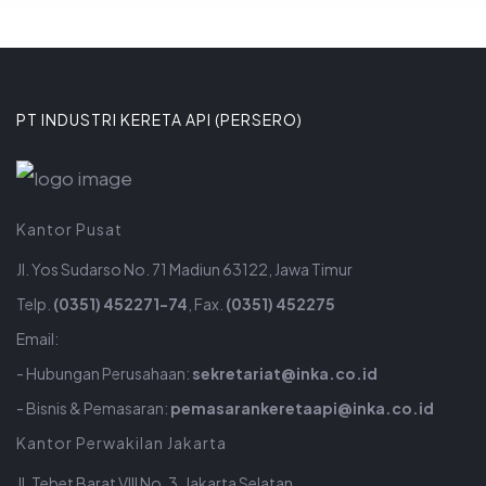
PT INDUSTRI KERETA API (PERSERO)
Kantor Pusat
Jl. Yos Sudarso No. 71 Madiun 63122, Jawa Timur
Telp.
(0351) 452271-74
, Fax.
(0351) 452275
Email:
- Hubungan Perusahaan:
sekretariat@inka.co.id
- Bisnis & Pemasaran:
pemasarankeretaapi@inka.co.id
Kantor Perwakilan Jakarta
Jl. Tebet Barat VIII No. 3, Jakarta Selatan