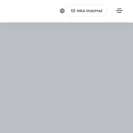
INKA WebMail