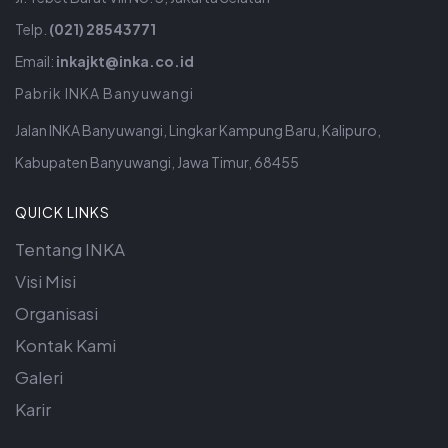
Telp.
(021) 28543771
Email:
inkajkt@inka.co.id
Pabrik INKA Banyuwangi
Jalan INKA Banyuwangi, Lingkar Kampung Baru, Kalipuro,
Kabupaten Banyuwangi, Jawa Timur, 68455
QUICK LINKS
Tentang INKA
Visi Misi
Organisasi
Kontak Kami
Galeri
Karir