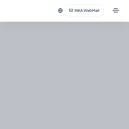
INKA WebMail