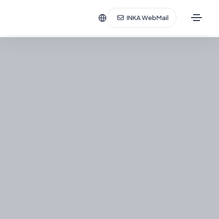
INKA WebMail