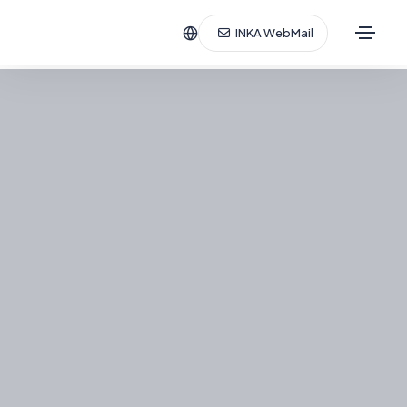
INKA WebMail