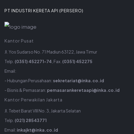
PT INDUSTRI KERETA API (PERSERO)
Kantor Pusat
Jl. Yos Sudarso No. 71 Madiun 63122, Jawa Timur
Telp.
(0351) 452271-74
, Fax.
(0351) 452275
Email:
- Hubungan Perusahaan:
sekretariat@inka.co.id
- Bisnis & Pemasaran:
pemasarankeretaapi@inka.co.id
Kantor Perwakilan Jakarta
Jl. Tebet Barat VIII No. 3, Jakarta Selatan
Telp.
(021) 28543771
Email:
inkajkt@inka.co.id