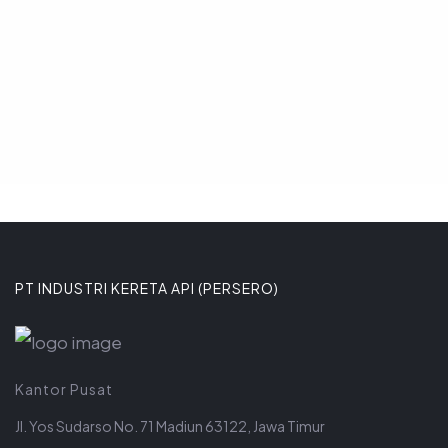
8 JANUARI 2026
PT INDUSTRI KERETA API (PERSERO)
Kantor Pusat
Jl. Yos Sudarso No. 71 Madiun 63122, Jawa Timur