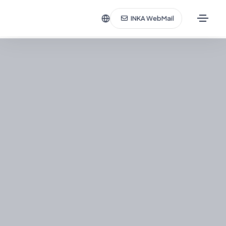
INKA WebMail