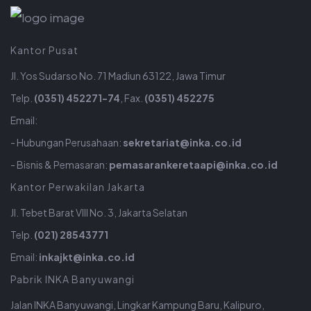
Kantor Pusat
Jl. Yos Sudarso No. 71 Madiun 63122, Jawa Timur
Telp.
(0351) 452271-74
, Fax.
(0351) 452275
Email:
- Hubungan Perusahaan:
sekretariat@inka.co.id
- Bisnis & Pemasaran:
pemasarankeretaapi@inka.co.id
Kantor Perwakilan Jakarta
Jl. Tebet Barat VIII No. 3, Jakarta Selatan
Telp.
(021) 28543771
Email:
inkajkt@inka.co.id
Pabrik INKA Banyuwangi
Jalan INKA Banyuwangi, Lingkar Kampung Baru, Kalipuro,