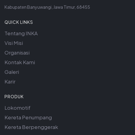
Kabupaten Banyuwangi, Jawa Timur, 68455
QUICK LINKS
Tentang INKA
Visi Misi
Organisasi
Kontak Kami
Galeri
Karir
PRODUK
Lokomotif
Kereta Penumpang
Kereta Berpenggerak