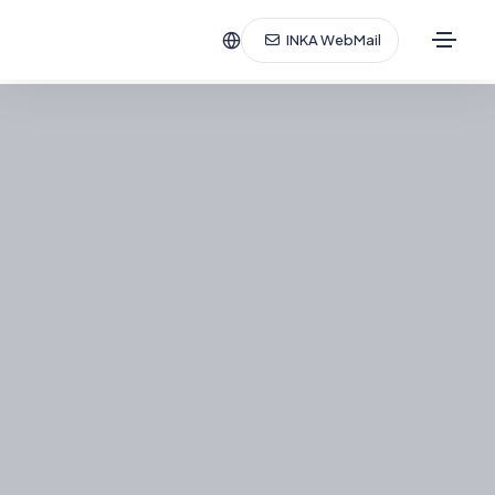
INKA WebMail