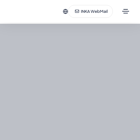
INKA WebMail