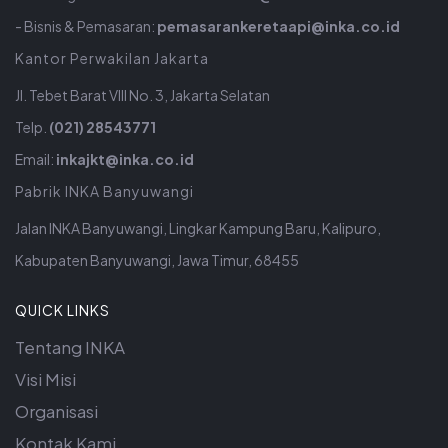
- Bisnis & Pemasaran:
pemasarankeretaapi@inka.co.id
Kantor Perwakilan Jakarta
Jl. Tebet Barat VIII No. 3, Jakarta Selatan
Telp.
(021) 28543771
Email:
inkajkt@inka.co.id
Pabrik INKA Banyuwangi
Jalan INKA Banyuwangi, Lingkar Kampung Baru, Kalipuro,
Kabupaten Banyuwangi, Jawa Timur, 68455
QUICK LINKS
Tentang INKA
Visi Misi
Organisasi
Kontak Kami