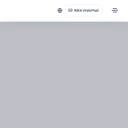
INKA WebMail