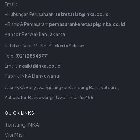
Email:
- Hubungan Perusahaan:
sekretariat@inka.co.id
- Bisnis & Pemasaran:
pemasarankeretaapi@inka.co.id
Kantor Perwakilan Jakarta
Jl. Tebet Barat VIII No. 3, Jakarta Selatan
Telp.
(021) 28543771
Email:
inkajkt@inka.co.id
Pabrik INKA Banyuwangi
Jalan INKA Banyuwangi, Lingkar Kampung Baru, Kalipuro,
Kabupaten Banyuwangi, Jawa Timur, 68455
QUICK LINKS
Tentang INKA
Visi Misi