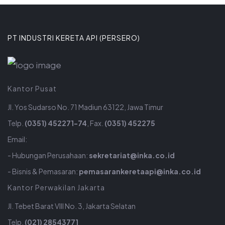
PT INDUSTRI KERETA API (PERSERO)
Kantor Pusat
Jl. Yos Sudarso No. 71 Madiun 63122, Jawa Timur
Telp.
(0351) 452271-74
, Fax.
(0351) 452275
Email:
- Hubungan Perusahaan:
sekretariat@inka.co.id
- Bisnis & Pemasaran:
pemasarankeretaapi@inka.co.id
Kantor Perwakilan Jakarta
Jl. Tebet Barat VIII No. 3, Jakarta Selatan
Telp.
(021) 28543771