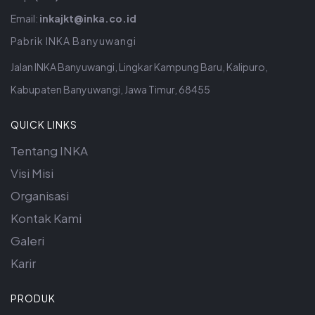
Email:
inkajkt@inka.co.id
Pabrik INKA Banyuwangi
Jalan INKA Banyuwangi, Lingkar Kampung Baru, Kalipuro,
Kabupaten Banyuwangi, Jawa Timur, 68455
QUICK LINKS
Tentang INKA
Visi Misi
Organisasi
Kontak Kami
Galeri
Karir
PRODUK