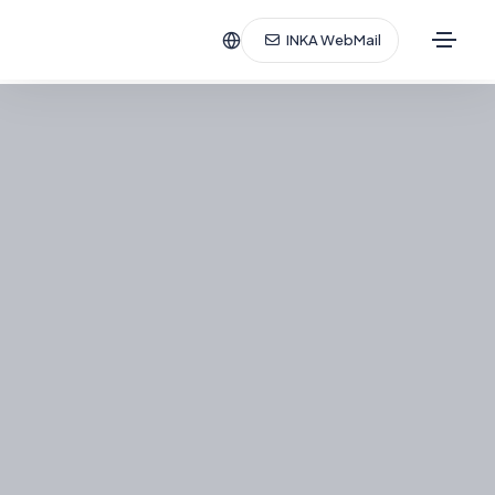
INKA WebMail