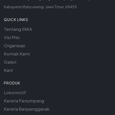
Kabupaten Banyuwangi, Jawa Timur, 68455
QUICK LINKS
Tentang INKA
Visi Misi
Organisasi
Kontak Kami
Galeri
Karir
PRODUK
Lokomotif
Kereta Penumpang
Kereta Berpenggerak