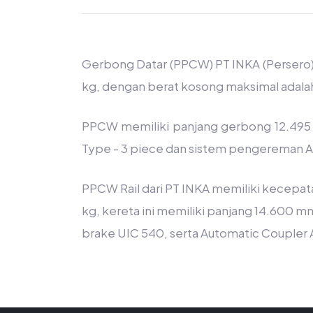
Gerbong Datar (PPCW) PT INKA (Persero)
kg, dengan berat kosong maksimal adala
PPCW memiliki panjang gerbong 12.495 
Type - 3 piece dan sistem pengereman Ai
PPCW Rail dari PT INKA memiliki kecep
kg, kereta ini memiliki panjang 14.600 
brake UIC 540, serta Automatic Coupler 