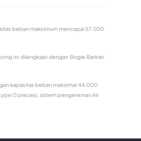
apasitas beban maksimum mencapai 57.000
ong ini dilengkapi dengan Bogie Barber
ngan kapasitas beban maksimal 44.000
type (3 pieces), sistem pengereman Air