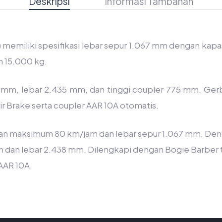
Deskripsi
Informasi Tambahan
 memiliki spesifikasi lebar sepur 1.067 mm dengan k
h 15.000 kg.
mm, lebar 2.435 mm, dan tinggi coupler 775 mm. Gerb
r Brake serta coupler AAR 10A otomatis.
atan maksimum 80 km/jam dan lebar sepur 1.067 mm. De
mm dan lebar 2.438 mm. Dilengkapi dengan Bogie Barber 
AAR 10A.