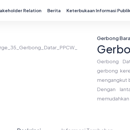
akeholder Relation
Berita
Keterbukaan Informasi Publi
Gerbong Bar
Gerbo
Gerbong Dat
gerbong kere
mengangkut be
Dengan lant
memudahkan p