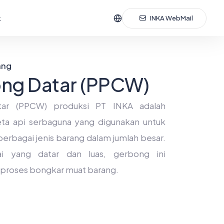
k
INKA WebMail
ang
ng Datar (PPCW)
ar (PPCW) produksi PT INKA adalah
ta api serbaguna yang digunakan untuk
rbagai jenis barang dalam jumlah besar.
ai yang datar dan luas, gerbong ini
roses bongkar muat barang.