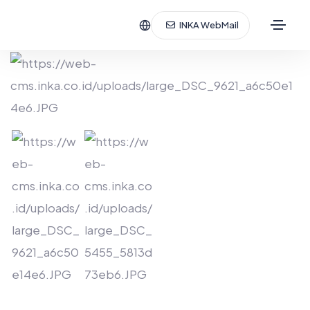
INKA WebMail