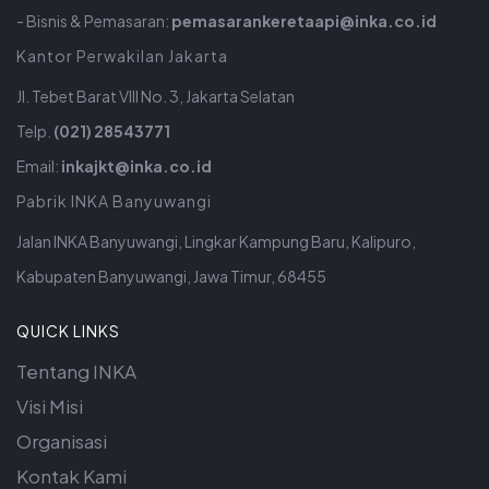
- Bisnis & Pemasaran:
pemasarankeretaapi@inka.co.id
Kantor Perwakilan Jakarta
Jl. Tebet Barat VIII No. 3, Jakarta Selatan
Telp.
(021) 28543771
Email:
inkajkt@inka.co.id
Pabrik INKA Banyuwangi
Jalan INKA Banyuwangi, Lingkar Kampung Baru, Kalipuro,
Kabupaten Banyuwangi, Jawa Timur, 68455
QUICK LINKS
Tentang INKA
Visi Misi
Organisasi
Kontak Kami