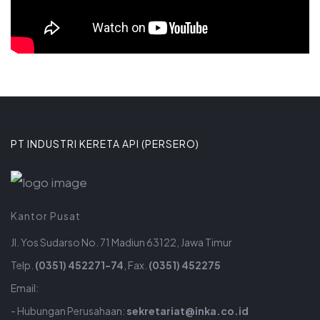
PT INDUSTRI KERETA API (PERSERO)
Kantor Pusat
Jl. Yos Sudarso No. 71 Madiun 63122, Jawa Timur
Telp.
(0351) 452271-74
, Fax.
(0351) 452275
Email:
- Hubungan Perusahaan:
sekretariat@inka.co.id