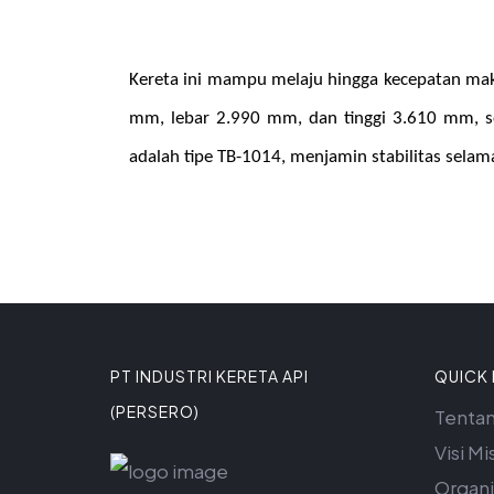
Kereta ini mampu melaju hingga kecepatan ma
mm, lebar 2.990 mm, dan tinggi 3.610 mm, se
adalah tipe TB-1014, menjamin stabilitas selam
PT INDUSTRI KERETA API
QUICK 
(PERSERO)
Tenta
Visi Mis
Organi