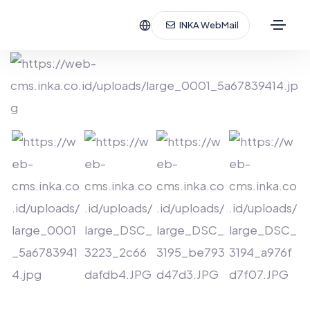
INKA WebMail