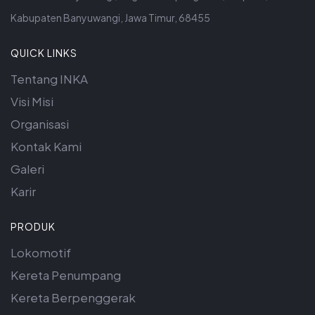
Kabupaten Banyuwangi, Jawa Timur, 68455
QUICK LINKS
Tentang INKA
Visi Misi
Organisasi
Kontak Kami
Galeri
Karir
PRODUK
Lokomotif
Kereta Penumpang
Kereta Berpenggerak