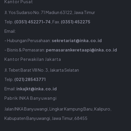
Kantor Pusat
Jl. Yos Sudarso No. 71 Madiun 63122, Jawa Timur
Telp.
(0351) 452271-74
, Fax.
(0351) 452275
Email:
- Hubungan Perusahaan:
sekretariat@inka.co.id
- Bisnis & Pemasaran:
pemasarankeretaapi@inka.co.id
Kantor Perwakilan Jakarta
Jl. Tebet Barat VIII No. 3, Jakarta Selatan
Telp.
(021) 28543771
Email:
inkajkt@inka.co.id
Pabrik INKA Banyuwangi
Jalan INKA Banyuwangi, Lingkar Kampung Baru, Kalipuro,
Kabupaten Banyuwangi, Jawa Timur, 68455