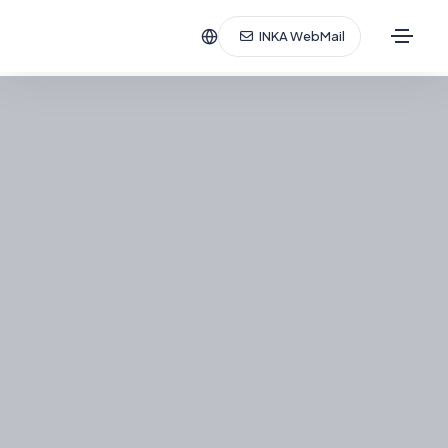
INKA WebMail