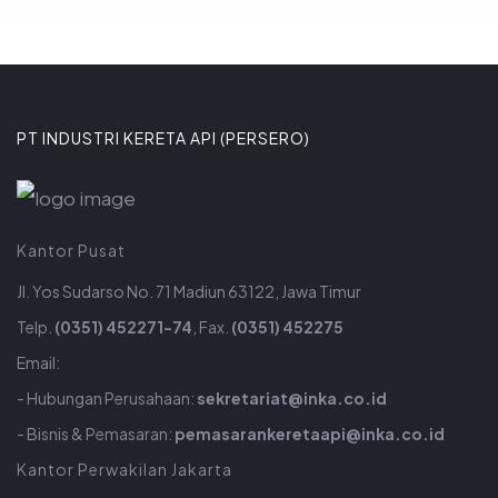
PT INDUSTRI KERETA API (PERSERO)
Kantor Pusat
Jl. Yos Sudarso No. 71 Madiun 63122, Jawa Timur
Telp.
(0351) 452271-74
, Fax.
(0351) 452275
Email:
- Hubungan Perusahaan:
sekretariat@inka.co.id
- Bisnis & Pemasaran:
pemasarankeretaapi@inka.co.id
Kantor Perwakilan Jakarta