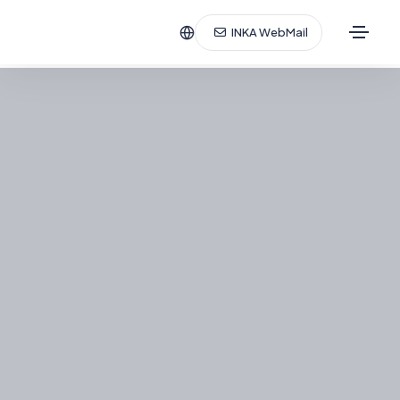
INKA WebMail