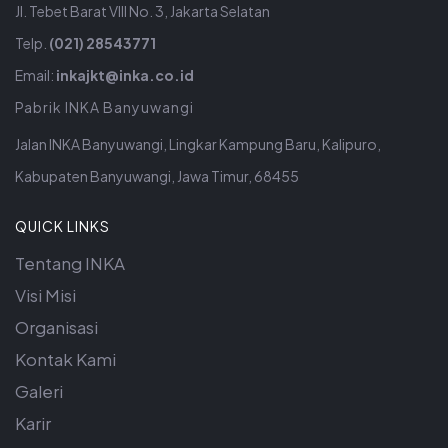
Jl. Tebet Barat VIII No. 3, Jakarta Selatan
Telp.
(021) 28543771
Email:
inkajkt@inka.co.id
Pabrik INKA Banyuwangi
Jalan INKA Banyuwangi, Lingkar Kampung Baru, Kalipuro,
Kabupaten Banyuwangi, Jawa Timur, 68455
QUICK LINKS
Tentang INKA
Visi Misi
Organisasi
Kontak Kami
Galeri
Karir