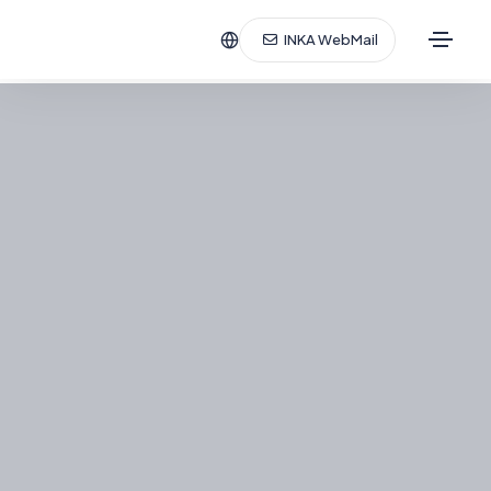
INKA WebMail