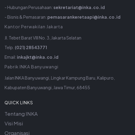
- Hubungan Perusahaan:
sekretariat@inka.co.id
- Bisnis & Pemasaran:
pemasarankeretaapi@inka.co.id
Kantor Perwakilan Jakarta
Jl. Tebet Barat VIII No. 3, Jakarta Selatan
Telp.
(021) 28543771
Email:
inkajkt@inka.co.id
Pabrik INKA Banyuwangi
Jalan INKA Banyuwangi, Lingkar Kampung Baru, Kalipuro,
Kabupaten Banyuwangi, Jawa Timur, 68455
QUICK LINKS
Tentang INKA
Visi Misi
Organisasi