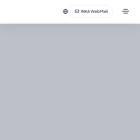
INKA WebMail