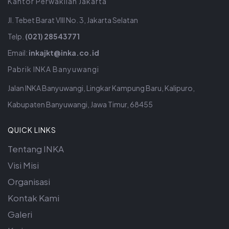
Kantor Perwakilan Jakarta
Jl. Tebet Barat VIII No. 3, Jakarta Selatan
Telp.
(021) 28543771
Email:
inkajkt@inka.co.id
Pabrik INKA Banyuwangi
Jalan INKA Banyuwangi, Lingkar Kampung Baru, Kalipuro,
Kabupaten Banyuwangi, Jawa Timur, 68455
QUICK LINKS
Tentang INKA
Visi Misi
Organisasi
Kontak Kami
Galeri