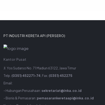
PT INDUSTRI KERETA API (PERSERO)
Kantor Pusat
Jl. Yos Sudarso No. 71 Madiun 63122, Jawa Timur
Telp.
(0351) 452271-74
, Fax.
(0351) 452275
Email:
- Hubungan Perusahaan:
sekretariat@inka.co.id
- Bisnis & Pemasaran:
pemasarankeretaapi@inka.co.id