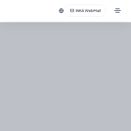
INKA WebMail