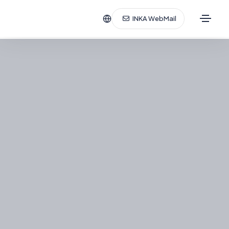
INKA WebMail