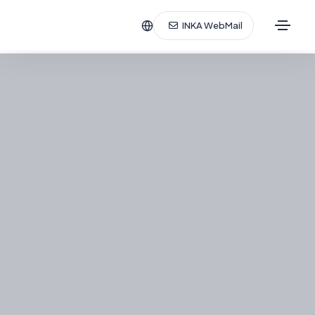
INKA WebMail