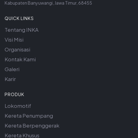
Kabupaten Banyuwangi, Jawa Timur, 68455
QUICK LINKS
Tentang INKA
Visi Misi
Organisasi
Kontak Kami
Galeri
Karir
PRODUK
Lokomotif
Kereta Penumpang
Kereta Berpenggerak
Kereta Khusus