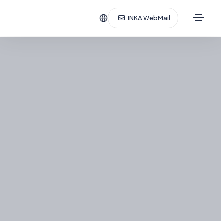
INKA WebMail