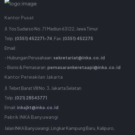
Kantor Pusat
Jl. Yos Sudarso No. 71 Madiun 63122, Jawa Timur
Telp.
(0351) 452271-74
, Fax.
(0351) 452275
Email:
- Hubungan Perusahaan:
sekretariat@inka.co.id
- Bisnis & Pemasaran:
pemasarankeretaapi@inka.co.id
Kantor Perwakilan Jakarta
Jl. Tebet Barat VIII No. 3, Jakarta Selatan
Telp.
(021) 28543771
Email:
inkajkt@inka.co.id
Pabrik INKA Banyuwangi
Jalan INKA Banyuwangi, Lingkar Kampung Baru, Kalipuro,