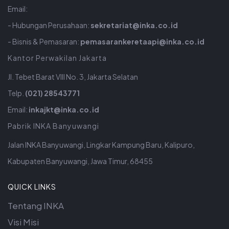
Email:
- Hubungan Perusahaan:
sekretariat@inka.co.id
- Bisnis & Pemasaran:
pemasarankeretaapi@inka.co.id
Kantor Perwakilan Jakarta
Jl. Tebet Barat VIII No. 3, Jakarta Selatan
Telp.
(021) 28543771
Email:
inkajkt@inka.co.id
Pabrik INKA Banyuwangi
Jalan INKA Banyuwangi, Lingkar Kampung Baru, Kalipuro,
Kabupaten Banyuwangi, Jawa Timur, 68455
QUICK LINKS
Tentang INKA
Visi Misi