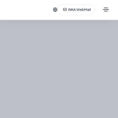
INKA WebMail