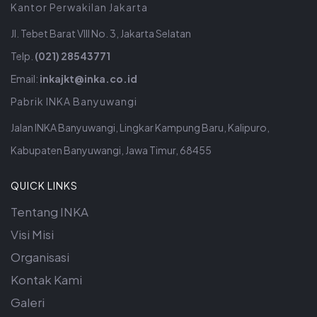
Kantor Perwakilan Jakarta
Jl. Tebet Barat VIII No. 3, Jakarta Selatan
Telp.
(021) 28543771
Email:
inkajkt@inka.co.id
Pabrik INKA Banyuwangi
Jalan INKA Banyuwangi, Lingkar Kampung Baru, Kalipuro,
Kabupaten Banyuwangi, Jawa Timur, 68455
QUICK LINKS
Tentang INKA
Visi Misi
Organisasi
Kontak Kami
Galeri