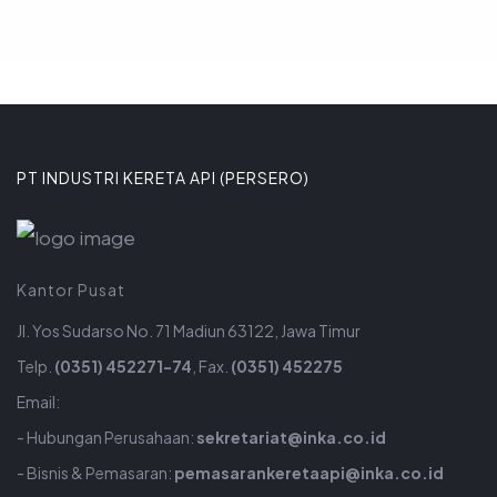
PT INDUSTRI KERETA API (PERSERO)
Kantor Pusat
Jl. Yos Sudarso No. 71 Madiun 63122, Jawa Timur
Telp.
(0351) 452271-74
, Fax.
(0351) 452275
Email:
- Hubungan Perusahaan:
sekretariat@inka.co.id
- Bisnis & Pemasaran:
pemasarankeretaapi@inka.co.id