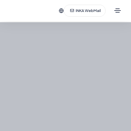
INKA WebMail